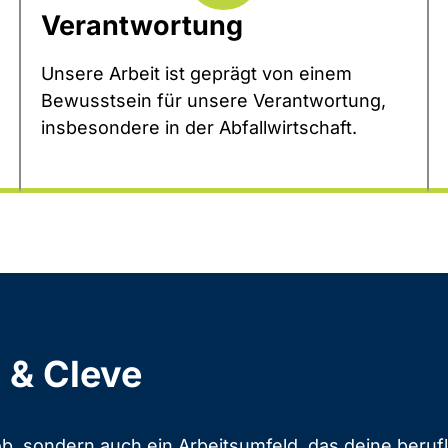
Verantwortung
Unsere Arbeit ist geprägt von einem
Bewusstsein für unsere Verantwortung,
insbesondere in der Abfallwirtschaft.
r & Cleve
b, sondern auch ein Arbeitsumfeld, das deine berufli