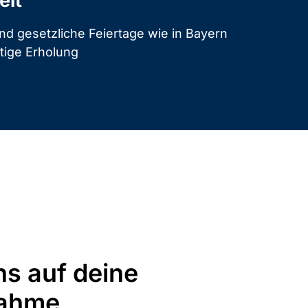
eit
nd gesetzliche Feiertage wie in Bayern
ötige Erholung
ns auf deine
nahme