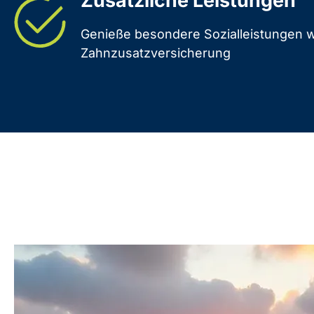
Zusätzliche Leistungen
Genieße besondere Sozialleistungen wi
Zahnzusatzversicherung