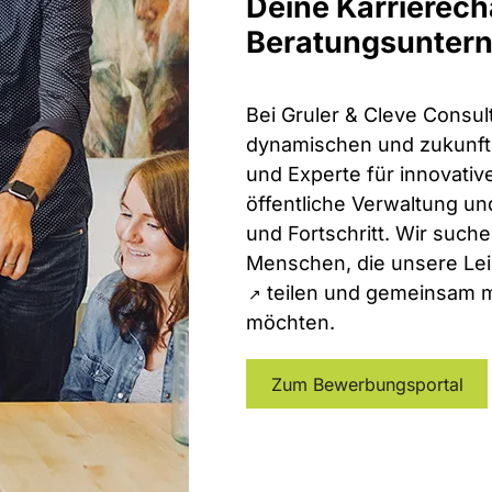
Deine Karrierec
Beratungsunter
Bei Gruler & Cleve Consult
dynamischen und zukunft
und Experte für innovativ
öffentliche Verwaltung un
und Fortschritt. Wir such
Menschen, die unsere Le
teilen und gemeinsam m
möchten.
Zum Bewerbungsportal