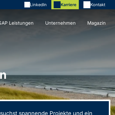
LinkedIn
Karriere
Kontakt
SAP Leistungen
Unternehmen
Magazin
en
suchst spannende Projekte und ein