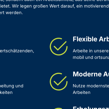
tet. Wir legen großen Wert darauf, ein motivierend
ert werden.
Flexible Ar
wertschätzenden,
Arbeite in unser
mobil und ortsu
Moderne A
rbeitung und
Nutze modernste 
keiten
Arbeiten