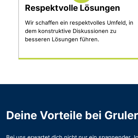
Respektvolle Lösungen
Wir schaffen ein respektvolles Umfeld, in
dem konstruktive Diskussionen zu
besseren Lösungen führen.
Deine Vorteile bei Grule
Bei uns erwartet dich nicht nur ein spannender Jo