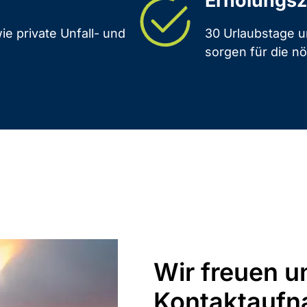
Erholungsz
e private Unfall- und
30 Urlaubstage u
sorgen für die n
Wir freuen u
Kontaktauf