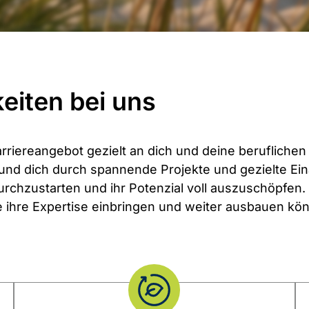
eiten bei uns
arriereangebot gezielt an dich und deine beruflichen 
n und dich durch spannende Projekte und gezielte Ei
rchzustarten und ihr Potenzial voll auszuschöpfen
 ihre Expertise einbringen und weiter ausbauen kö