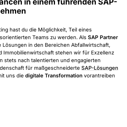
hancen in einem führenden SAP-
nehmen
ing hast du die Möglichkeit, Teil eines
sorientierten Teams zu werden. Als
SAP Partner
e Lösungen in den Bereichen Abfallwirtschaft,
d Immobilienwirtschaft stehen wir für Exzellenz
en stets nach talentierten und engagierten
idenschaft für maßgeschneiderte
SAP-Lösungen
it uns die
digitale Transformation
vorantreiben