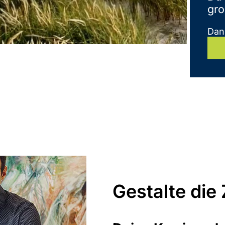
gro
Dann
Gestalte die