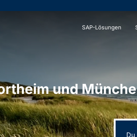
SAP-Lösungen
Northeim und Münch
Du 